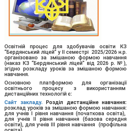
Освітній процес для здобувачів освіти КЗ
“Бердянський ліцей” у ІІ семестрі 2025/2026 н.р.
організовано за змішаною формою навчання
(наказ КЗ “Бердянський ліцей” від 2026 р. №),
згідно розкладу уроків за змішаною формою
навчання.
Основною платформою для організації
освітнього процесу з використанням
дистанційних технологій є:
Сайт закладу.
Розділ дистанційне навчання:
розклад уроків за змішаною формою навчання:
для учнів І рівня навчання (початкова освіта),
для учнів ІІ рівня навчання (базова середня
освіти), для учнів ІІІ рівня навчання (профільна
освіта).