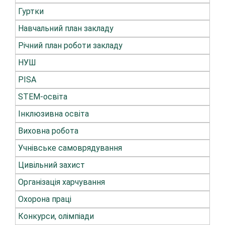
Гуртки
Навчальний план закладу
Річний план роботи закладу
НУШ
PISA
STEM-освіта
Інклюзивна освіта
Виховна робота
Учнівське самоврядування
Цивільний захист
Організація харчування
Охорона праці
Конкурси, олімпіади